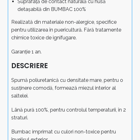
Suprafață de contact naturală cu husă
detașabilă din BUMBAC 100%
Realizată din materiale non-alergice, specifice
pentru utilizarea în puericultură. Fără tratamente
chimice toxice de ignifugare.
Garanție 1 an.
DESCRIERE
Spumă poliuretanică cu densitate mare, pentru o
susținere comodă, formează miezul interior al
saltelei.
Lână pură 100%, pentru controlul temperaturii, în 2
straturi.
Bumbac imprimat cu culori non-toxice pentru
învelișul exterior.