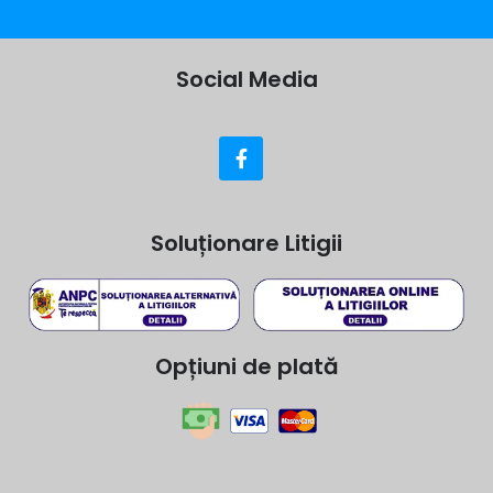
Social Media
Soluționare Litigii
Opțiuni de plată