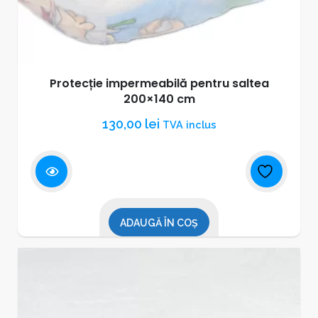
Protecție impermeabilă pentru saltea
200×140 cm
130,00
lei
TVA inclus
ADAUGĂ ÎN COȘ