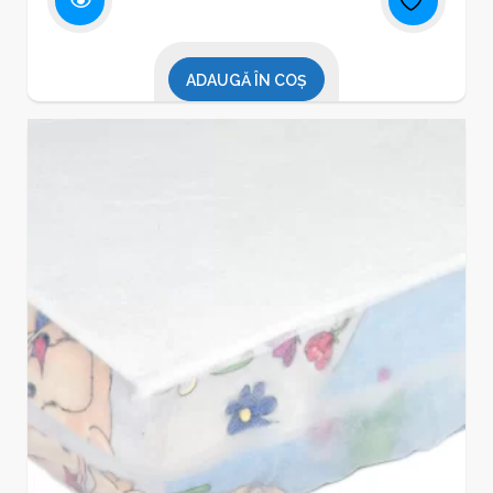
ADAUGĂ ÎN COȘ