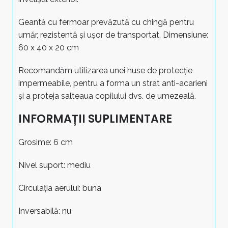
Geantă cu fermoar prevăzută cu chingă pentru
umăr, rezistentă și ușor de transportat. Dimensiune:
60 x 40 x 20 cm
Recomandăm utilizarea unei huse de protecție
impermeabile, pentru a forma un strat anti-acarieni
și a proteja salteaua copilului dvs. de umezeală.
INFORMAȚII SUPLIMENTARE
Grosime: 6 cm
Nivel suport: mediu
Circulația aerului: buna
Inversabilă: nu