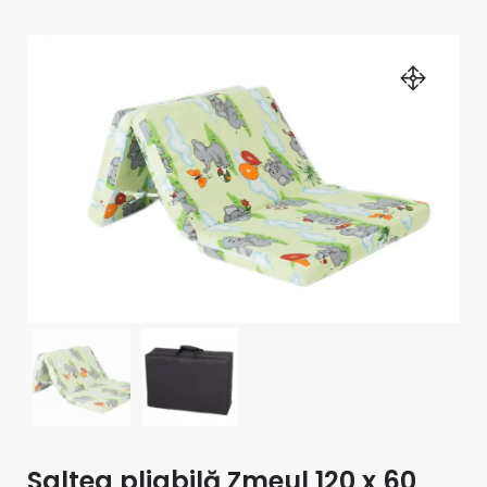
Saltea pliabilă Zmeul 120 x 60