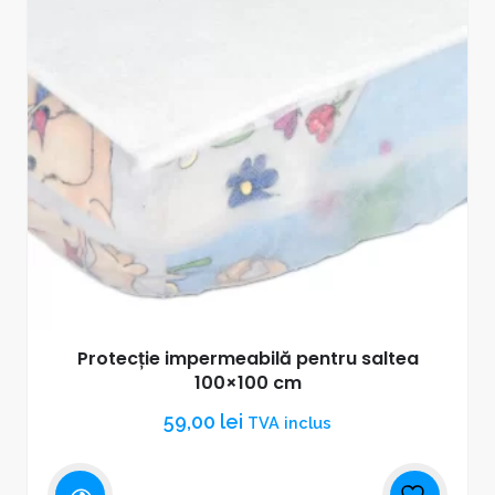
Protecție impermeabilă pentru saltea
100×100 cm
59,00
lei
TVA inclus