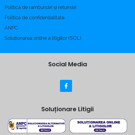
Politică de rambursări și returnări
Politică de confidențialitate
ANPC
Soluționarea online a litigiilor (SOL)
Social Media
Soluționare Litigii