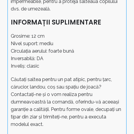
impermeabile, pentru a proteja salteaua copilului
dvs. de umezeală.
INFORMAȚII SUPLIMENTARE
Grosime: 12 cm
Nivel suport: mediu
Circulația aerului: foarte bună
Inversabilă: DA
Inveliș: clasic
Căutați saltea pentru un pat atipic, pentru țarc,
cărucior, landou, coș sau spațiu de joacă?
Contactați-ne și o vom realiza pentru
dumneavoastră la comandă, oferindu-vă aceeași
garanție a calității. Pentru forme ovale, decupați un
tipar din ziar și trimiteți-ne, pentru a executa
modelul exact.