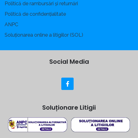
Politică de rambursări și returnări
Politică de confidențialitate
ANPC
Soluționarea online a litigiilor (SOL)
Social Media
Soluționare Litigii