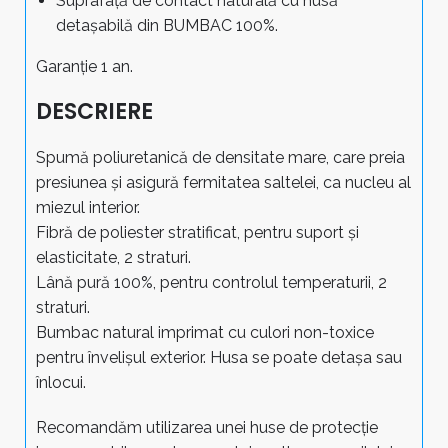
Suprafață de contact naturală cu husă
detașabilă din BUMBAC 100%.
Garanție 1 an.
DESCRIERE
Spumă poliuretanică de densitate mare, care preia
presiunea și asigură fermitatea saltelei, ca nucleu al
miezul interior.
Fibră de poliester stratificat, pentru suport și
elasticitate, 2 straturi.
Lână pură 100%, pentru controlul temperaturii, 2
straturi.
Bumbac natural imprimat cu culori non-toxice
pentru învelișul exterior. Husa se poate detașa sau
înlocui.
Recomandăm utilizarea unei huse de protecție