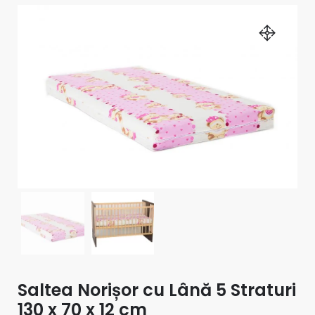
Saltea Norișor cu Lână 5 Straturi
130 x 70 x 12 cm