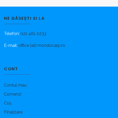
NE GĂSEȘTI SI LA
Telefon:
021 461 0233
E-mail:
office [at] mondocarp.ro
CONT
Contul meu
Comenzi
Coș
Finalizare