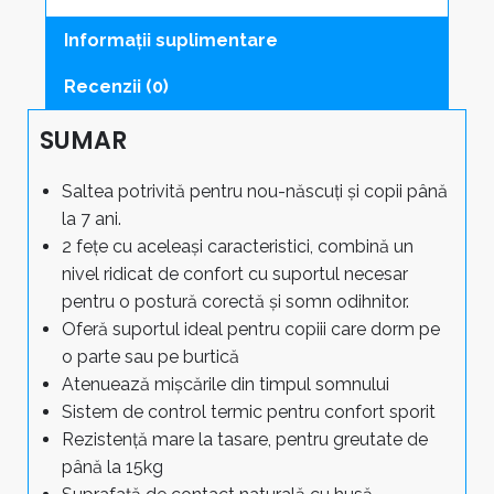
cm
quantity
Informații suplimentare
Recenzii (0)
SUMAR
Saltea potrivită pentru nou-născuți și copii până
la 7 ani.
2 fețe cu aceleași caracteristici, combină un
nivel ridicat de confort cu suportul necesar
pentru o postură corectă și somn odihnitor.
Oferă suportul ideal pentru copiii care dorm pe
o parte sau pe burtică
Atenuează mișcările din timpul somnului
Sistem de control termic pentru confort sporit
Rezistență mare la tasare, pentru greutate de
până la 15kg