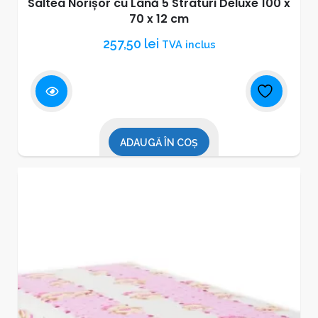
Saltea Norișor cu Lână 5 Straturi Deluxe 100 x
70 x 12 cm
257,50
lei
TVA inclus
ADAUGĂ ÎN COȘ