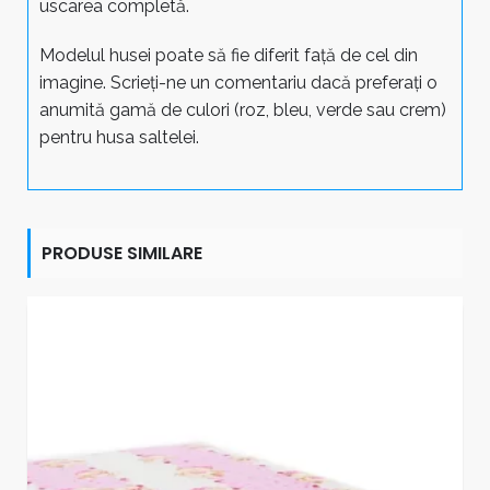
uscarea completă.
Modelul husei poate să fie diferit față de cel din
imagine. Scrieți-ne un comentariu dacă preferați o
anumită gamă de culori (roz, bleu, verde sau crem)
pentru husa saltelei.
PRODUSE SIMILARE