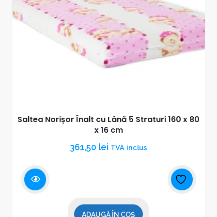
Saltea Norișor Înalt cu Lână 5 Straturi 160 x 80
x 16 cm
361,50
lei
TVA inclus
ADAUGĂ ÎN COȘ