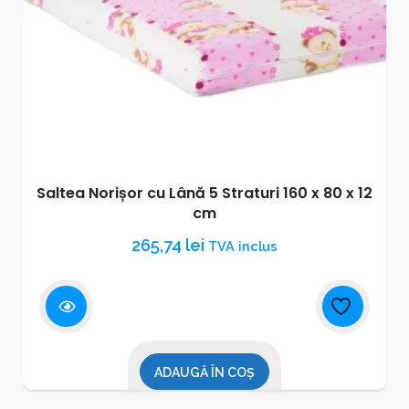
Saltea Norișor cu Lână 5 Straturi 160 x 80 x 12
cm
265,74
lei
TVA inclus
ADAUGĂ ÎN COȘ