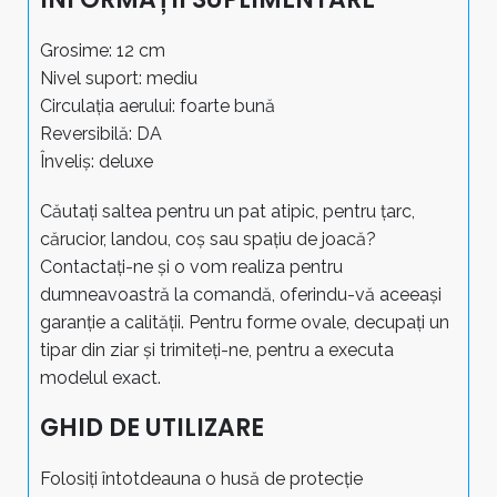
Grosime: 12 cm
Nivel suport: mediu
Circulația aerului: foarte bună
Reversibilă: DA
Înveliș: deluxe
Căutați saltea pentru un pat atipic, pentru țarc,
cărucior, landou, coș sau spațiu de joacă?
Contactați-ne și o vom realiza pentru
dumneavoastră la comandă, oferindu-vă aceeași
garanție a calității. Pentru forme ovale, decupați un
tipar din ziar și trimiteți-ne, pentru a executa
modelul exact.
GHID DE UTILIZARE
Folosiți întotdeauna o husă de protecție