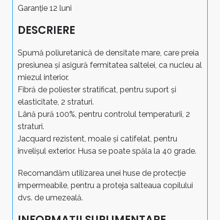
Garanție 12 luni
DESCRIERE
Spumă poliuretanică de densitate mare, care preia
presiunea și asigură fermitatea saltelei, ca nucleu al
miezul interior.
Fibră de poliester stratificat, pentru suport și
elasticitate, 2 straturi.
Lână pură 100%, pentru controlul temperaturii, 2
straturi.
Jacquard rezistent, moale și catifelat, pentru
învelișul exterior. Husa se poate spăla la 40 grade.
Recomandăm utilizarea unei huse de protecție
impermeabile, pentru a proteja salteaua copilului
dvs. de umezeală.
INFORMAȚII SUPLIMENTARE