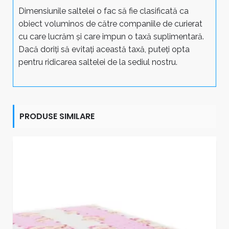
Dimensiunile saltelei o fac să fie clasificată ca
obiect voluminos de către companiile de curierat
cu care lucrăm și care impun o taxă suplimentară.
Dacă doriți să evitați această taxă, puteți opta
pentru ridicarea saltelei de la sediul nostru.
PRODUSE SIMILARE