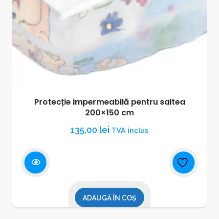
Protecție impermeabilă pentru saltea
200×150 cm
135,00
lei
TVA inclus
ADAUGĂ ÎN COȘ