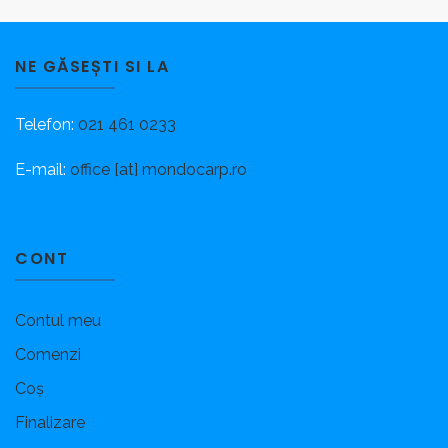
NE GĂSEȘTI SI LA
Telefon:
021 461 0233
E-mail:
office [at] mondocarp.ro
CONT
Contul meu
Comenzi
Coș
Finalizare