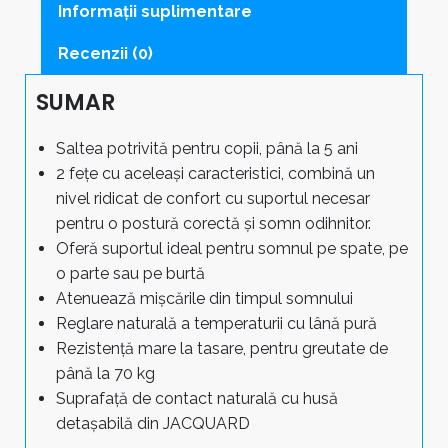
cm
Informații suplimentare
quantity
Recenzii (0)
SUMAR
Saltea potrivită pentru copii, până la 5 ani
2 fețe cu aceleași caracteristici, combină un
nivel ridicat de confort cu suportul necesar
pentru o postură corectă și somn odihnitor.
Oferă suportul ideal pentru somnul pe spate, pe
o parte sau pe burtă
Atenuează mișcările din timpul somnului
Reglare naturală a temperaturii cu lână pură
Rezistență mare la tasare, pentru greutate de
până la 70 kg
Suprafață de contact naturală cu husă
detașabilă din JACQUARD