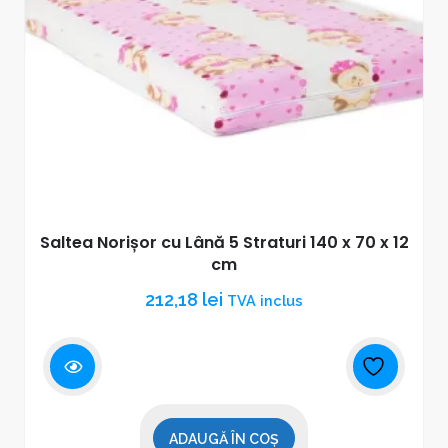
Saltea Norișor cu Lână 5 Straturi 140 x 70 x 12
cm
212,18
lei
TVA inclus
ADAUGĂ ÎN COȘ