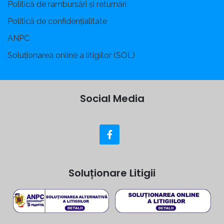
Politică de rambursări și returnări
Politică de confidențialitate
ANPC
Soluționarea online a litigiilor (SOL)
Social Media
Soluționare Litigii