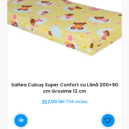
Saltea Culcuș Super Confort cu Lână 200×90
cm Grosime 12 cm
357,00
lei
TVA inclus