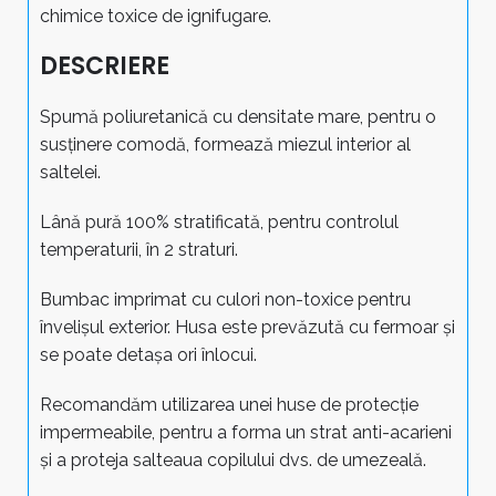
chimice toxice de ignifugare.
DESCRIERE
Spumă poliuretanică cu densitate mare, pentru o
susținere comodă, formează miezul interior al
saltelei.
Lână pură 100% stratificată, pentru controlul
temperaturii, în 2 straturi.
Bumbac imprimat cu culori non-toxice pentru
învelișul exterior. Husa este prevăzută cu fermoar și
se poate detașa ori înlocui.
Recomandăm utilizarea unei huse de protecție
impermeabile, pentru a forma un strat anti-acarieni
și a proteja salteaua copilului dvs. de umezeală.