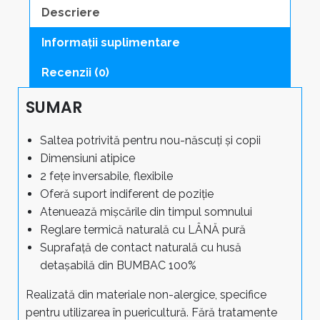
Descriere
Informații suplimentare
Recenzii (0)
SUMAR
Saltea potrivită pentru nou-născuți și copii
Dimensiuni atipice
2 fețe inversabile, flexibile
Oferă suport indiferent de poziție
Atenuează mișcările din timpul somnului
Reglare termică naturală cu LÂNĂ pură
Suprafață de contact naturală cu husă
detașabilă din BUMBAC 100%
Realizată din materiale non-alergice, specifice
pentru utilizarea în puericultură. Fără tratamente