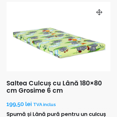
Saltea Culcuș cu Lână 180×80
cm Grosime 6 cm
199,50
lei
TVA inclus
Spumă și Lână pură pentru un culcuș