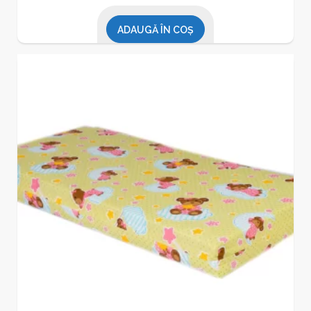
ADAUGĂ ÎN COȘ