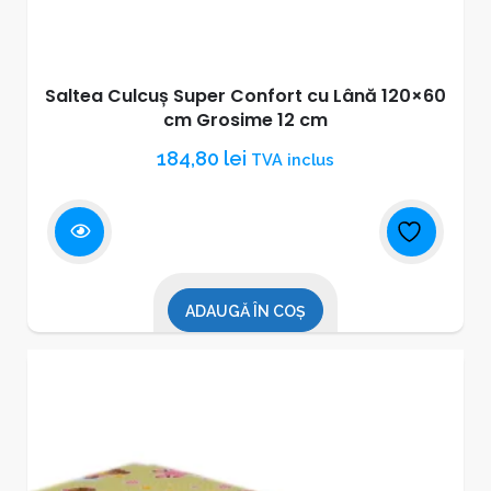
Saltea Culcuș Super Confort cu Lână 120×60
cm Grosime 12 cm
184,80
lei
TVA inclus
ADAUGĂ ÎN COȘ