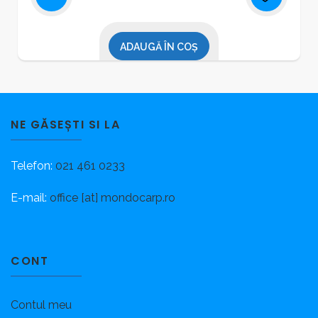
ADAUGĂ ÎN COȘ
NE GĂSEȘTI SI LA
Telefon:
021 461 0233
E-mail:
office [at] mondocarp.ro
CONT
Contul meu