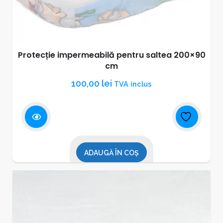
Protecție impermeabilă pentru saltea 200×90
cm
100,00
lei
TVA inclus
ADAUGĂ ÎN COȘ