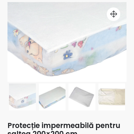
Protecție impermeabilă pentru
saltea 200×200 cm