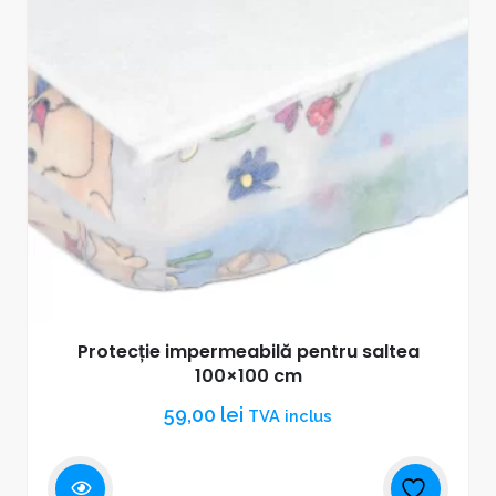
Protecție impermeabilă pentru saltea
100×100 cm
59,00
lei
TVA inclus