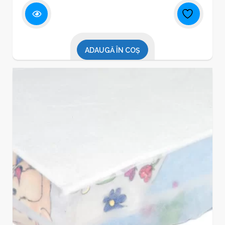
ADAUGĂ ÎN COȘ