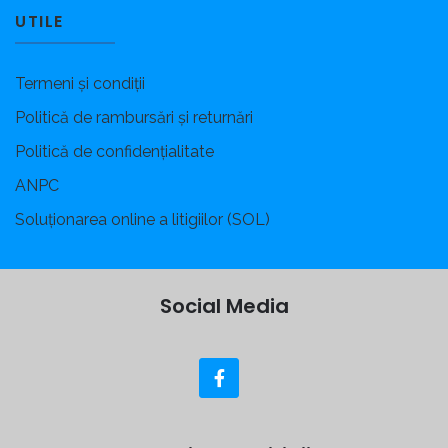
UTILE
Termeni și condiții
Politică de rambursări și returnări
Politică de confidențialitate
ANPC
Soluționarea online a litigiilor (SOL)
Social Media