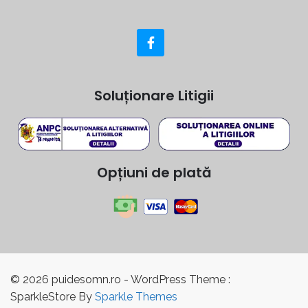
Soluționare Litigii
Opțiuni de plată
© 2026 puidesomn.ro - WordPress Theme :
SparkleStore By
Sparkle Themes