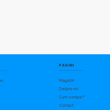
PAGINI
eu
Magazin
Despre noi
Cum cumpăr?
Contact