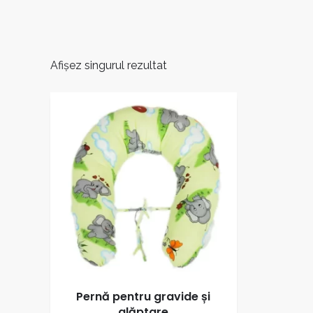
Afișez singurul rezultat
Pernă pentru gravide și
alăptare