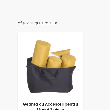
Afișez singurul rezultat
Geantă cu Accesorii pentru
Masaj 7 piese