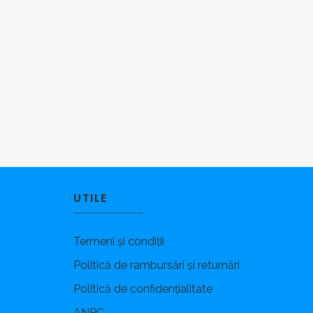
UTILE
Termeni și condiții
Politică de rambursări și returnări
Politică de confidențialitate
ANPC