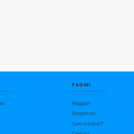
PAGINI
eu
Magazin
Despre noi
Cum cumpăr?
Contact